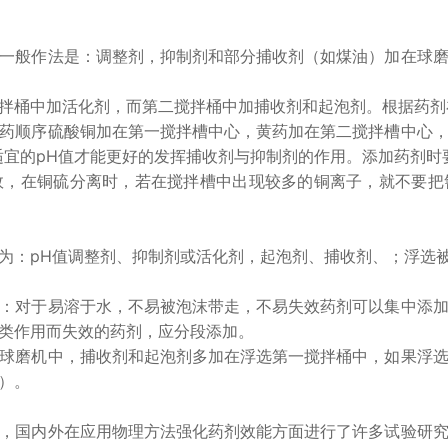
般作法是：调整剂，抑制剂和部分捕收剂（如煤油）加在球磨
桶中加活化剂，而第二搅拌桶中加捕收剂和起泡剂。根据药剂
顺序硫酸铜加在第一搅拌槽中心，黄药加在第二搅拌槽中心，
适宜的pH值才能更好的发挥捕收剂与抑制剂的作用。添加药剂
在铜硫分离时，若在搅拌槽中出现较多的铜离子，就不要把
：pH值调整剂、抑制剂或活化剂，起泡剂、捕收剂、；浮选被
对于易溶于水，不易被泡沫带走，不易失效药剂可以集中添加
类作用而失效的药剂，应分段添加。
磨机中，捕收剂和起泡剂多加在浮选第一搅拌桶中，如果浮选
）。
国内外在应用物理方法强化药剂效能方面进行了许多试验研究