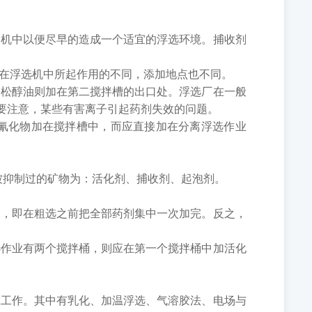
机中以便尽早的造成一个适宜的浮选环境。捕收剂
在浮选机中所起作用的不同，添加地点也不同。
松醇油则加在第二搅拌槽的出口处。浮选厂在一般
时要注意，某些有害离子引起药剂失效的问题。
氰化物加在搅拌槽中，而应直接加在分离浮选作业
抑制过的矿物为：活化剂、捕收剂、起泡剂。
，即在粗选之前把全部药剂集中一次加完。反之，
作业有两个搅拌桶，则应在第一个搅拌桶中加活化
工作。其中有乳化、加温浮选、气溶胶法、电场与