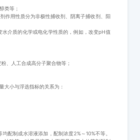
醇类等；
剂作用性质分为非极性捕收剂、阴离子捕收剂、阳
水介质的化学或电化学性质的，例如，改变pH值
粉、人工合成高分子聚合物等；
量大小与浮选指标的关系为：
配制成水溶液添加，配制浓度2%～10%不等。