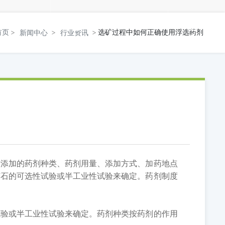
18720520666
联系我们
首页
选矿过程中如何正确使用浮选药剂
新闻中心
行业资讯
添加的药剂种类、药剂用量、添加方式、加药地点
矿石的可选性试验或半工业性试验来确定。药剂制度
验或半工业性试验来确定。药剂种类按药剂的作用